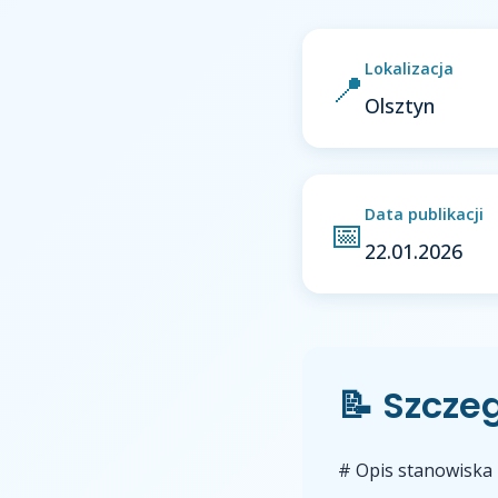
Lokalizacja
📍
Olsztyn
Data publikacji
📅
22.01.2026
📝 Szcze
# Opis stanowiska