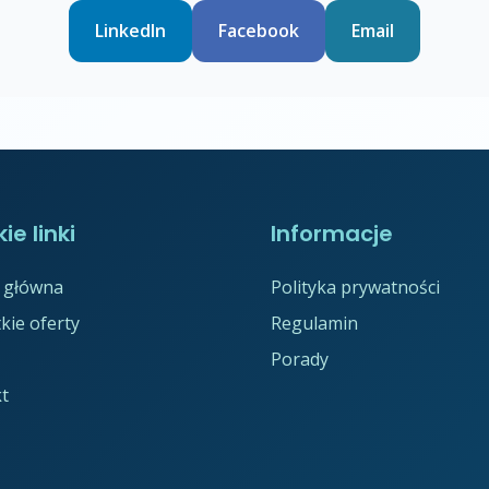
LinkedIn
Facebook
Email
ie linki
Informacje
 główna
Polityka prywatności
kie oferty
Regulamin
Porady
t