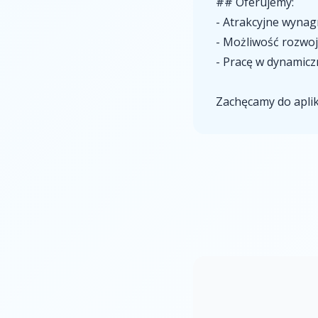
## Oferujemy:
- Atrakcyjne wynag
- Możliwość rozw
- Pracę w dynamic
Zachęcamy do aplik