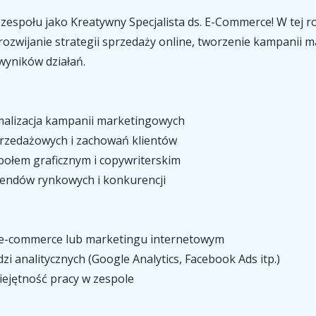
zespołu jako Kreatywny Specjalista ds. E-Commerce! W tej ro
rozwijanie strategii sprzedaży online, tworzenie kampanii 
wyników działań.
malizacja kampanii marketingowych
przedażowych i zachowań klientów
połem graficznym i copywriterskim
rendów rynkowych i konkurencji
 e-commerce lub marketingu internetowym
i analitycznych (Google Analytics, Facebook Ads itp.)
iejętność pracy w zespole