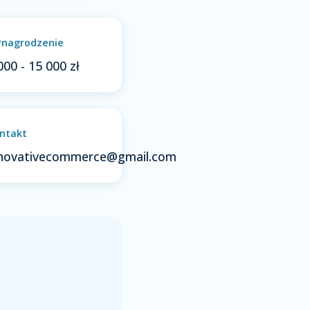
nagrodzenie
000 - 15 000 zł
ntakt
nnovativecommerce@gmail.com