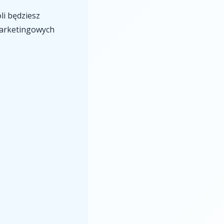
li będziesz
marketingowych