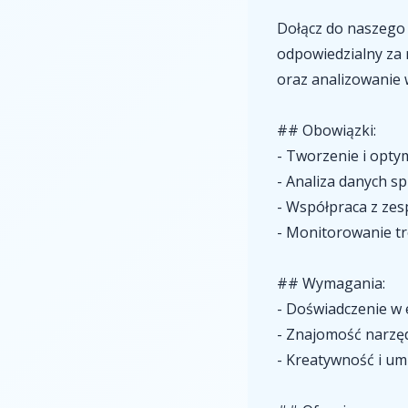
Dołącz do naszego 
odpowiedzialny za 
oraz analizowanie 
## Obowiązki:
- Tworzenie i opty
- Analiza danych s
- Współpraca z zes
- Monitorowanie t
## Wymagania:
- Doświadczenie w
- Znajomość narzędz
- Kreatywność i um