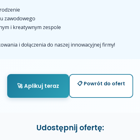
rodzenie
oju zawodowego
znym i kreatywnym zespole
owania i dołączenia do naszej innowacyjnej firmy!
📋 Powrót do ofert
🚀 Aplikuj teraz
Udostępnij ofertę: