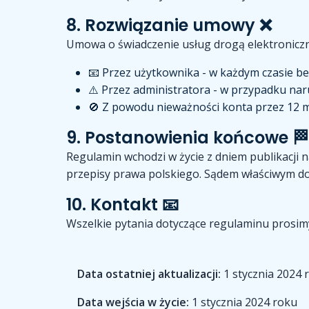
8. Rozwiązanie umowy ❌
Umowa o świadczenie usług drogą elektronicz
📧 Przez użytkownika - w każdym czasie b
⚠️ Przez administratora - w przypadku na
🚫 Z powodu nieważności konta przez 12 m
9. Postanowienia końcowe 🏁
Regulamin wchodzi w życie z dniem publikacji
przepisy prawa polskiego. Sądem właściwym do 
10. Kontakt 📧
Wszelkie pytania dotyczące regulaminu prosim
Data ostatniej aktualizacji:
1 stycznia 2024 
Data wejścia w życie:
1 stycznia 2024 roku