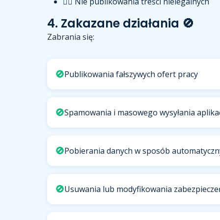
🙅‍♂️ Nie publikowania treści nielegalnych
4. Zakazane działania 🚫
Zabrania się:
🚫
Publikowania fałszywych ofert pracy
🚫
Spamowania i masowego wysyłania aplikac
🚫
Pobierania danych w sposób automatyczn
🚫
Usuwania lub modyfikowania zabezpiecze