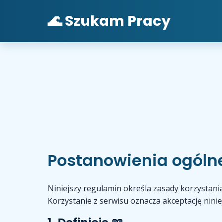
🌊 Szukam Pracy
Postanowienia ogólne
Niniejszy regulamin określa zasady korzystan
Korzystanie z serwisu oznacza akceptację nini