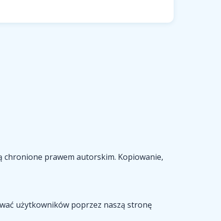
i są chronione prawem autorskim. Kopiowanie,
ować użytkowników poprzez naszą stronę