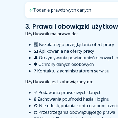
✅
Podanie prawdziwych danych
3. Prawa i obowiązki użytkow
Użytkownik ma prawo do:
🆓 Bezpłatnego przeglądania ofert pracy
📧 Aplikowania na oferty pracy
🔔 Otrzymywania powiadomień o nowych o
🛡️ Ochrony danych osobowych
❓ Kontaktu z administratorem serwisu
Użytkownik jest zobowiązany do:
✅ Podawania prawdziwych danych
🔒 Zachowania poufności hasła i loginu
🚫 Nie udostępniania konta osobom trzec
⚖️ Przestrzegania obowiązującego prawa