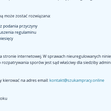
ną może zostać rozwiązana:
ez podania przyczyny
ruszenia regulaminu
iesięcy
 na stronie internetowej. W sprawach nieuregulowanych nin
rozpatrywania sporów jest sąd właściwy dla siedziby admini
y kierować na adres email:
kontakt@szukampracy.online
roku