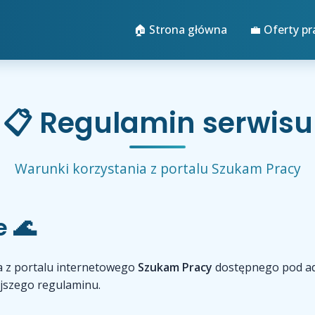
🏠 Strona główna
💼 Oferty pr
📋 Regulamin serwisu
Warunki korzystania z portalu Szukam Pracy
 🌊
ia z portalu internetowego
Szukam Pracy
dostępnego pod 
ejszego regulaminu.