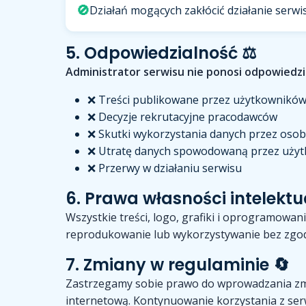
🚫
Działań mogących zakłócić działanie serwi
5. Odpowiedzialność ⚖️
Administrator serwisu nie ponosi odpowiedzia
❌ Treści publikowane przez użytkownikó
❌ Decyzje rekrutacyjne pracodawców
❌ Skutki wykorzystania danych przez osoby
❌ Utratę danych spowodowaną przez uży
❌ Przerwy w działaniu serwisu
6. Prawa własności intelektu
Wszystkie treści, logo, grafiki i oprogramowan
reprodukowanie lub wykorzystywanie bez zgod
7. Zmiany w regulaminie 🔄
Zastrzegamy sobie prawo do wprowadzania zm
internetową. Kontynuowanie korzystania z se