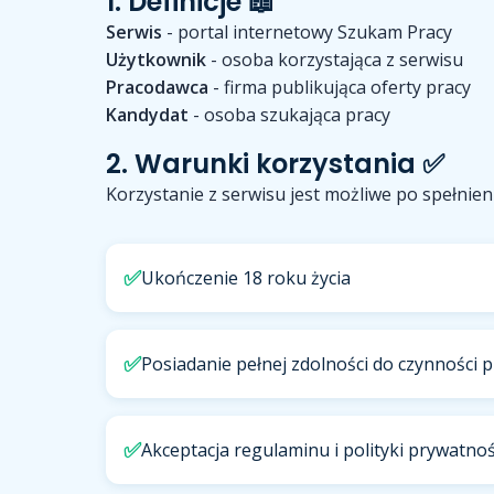
1. Definicje 📖
Serwis
- portal internetowy Szukam Pracy
Użytkownik
- osoba korzystająca z serwisu
Pracodawca
- firma publikująca oferty pracy
Kandydat
- osoba szukająca pracy
2. Warunki korzystania ✅
Korzystanie z serwisu jest możliwe po spełnie
✅
Ukończenie 18 roku życia
✅
Posiadanie pełnej zdolności do czynności 
✅
Akceptacja regulaminu i polityki prywatnoś