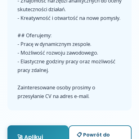
- Znajomość narzędzi analitycznych do oceny
skuteczności działań.
- Kreatywność i otwartość na nowe pomysły.
## Oferujemy:
- Pracę w dynamicznym zespole.
- Możliwość rozwoju zawodowego.
- Elastyczne godziny pracy oraz możliwość
pracy zdalnej.
Zainteresowane osoby prosimy o
przesyłanie CV na adres e-mail.
📋 Powrót do
🚀 Aplikuj