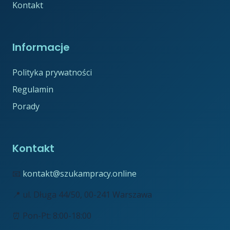
Kontakt
Informacje
Polityka prywatności
Regulamin
Porady
Kontakt
📧
kontakt@szukampracy.online
📍 ul. Długa 44/50, 00-241 Warszawa
⏰ Pon-Pt: 8:00-18:00