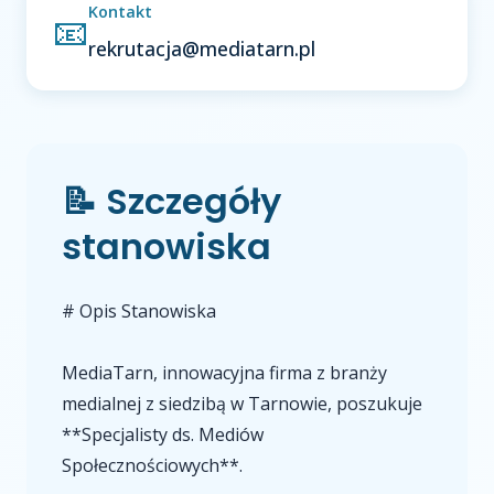
Kontakt
📧
rekrutacja@mediatarn.pl
📝 Szczegóły
stanowiska
# Opis Stanowiska
MediaTarn, innowacyjna firma z branży
medialnej z siedzibą w Tarnowie, poszukuje
**Specjalisty ds. Mediów
Społecznościowych**.