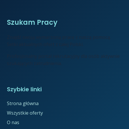
Szukam Pracy
Znajdź swoją wymarzoną pracę z naszą pomocą.
Setki aktualnych ofert z całej Polski.
Profesjonalny portal rekrutacyjny dla osób aktywnie
szukających zatrudnienia.
Szybkie linki
Strona główna
Wszystkie oferty
O nas