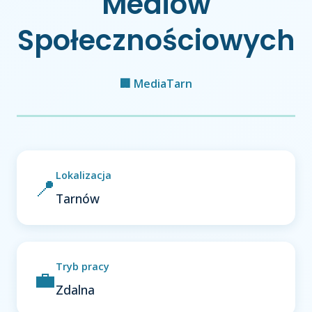
Mediów
Społecznościowych
🏢 MediaTarn
Lokalizacja
📍
Tarnów
Tryb pracy
💼
Zdalna