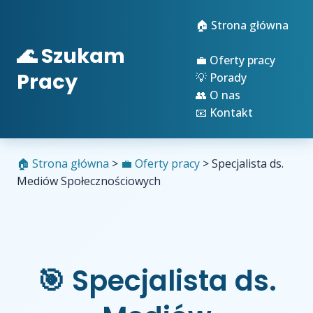
🏠 Strona główna
🌊 Szukam
💼 Oferty pracy
Pracy
💡 Porady
👥 O nas
📧 Kontakt
🏠 Strona główna
>
💼 Oferty pracy
>
Specjalista ds.
Mediów Społecznościowych
🎯 Specjalista ds.