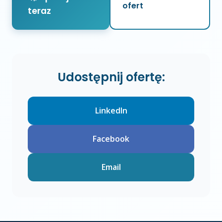
ofert
teraz
Udostępnij ofertę:
LinkedIn
Facebook
Email